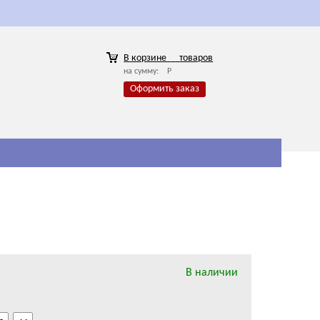
В корзине
товаров
на сумму:
Р
Оформить заказ
В наличии