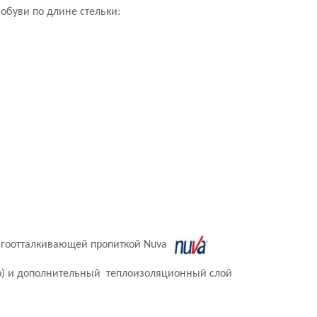
обуви по длине стельки:
лагоотталкивающей пропиткой Nuva
ер) и дополнительный теплоизоляционный слой