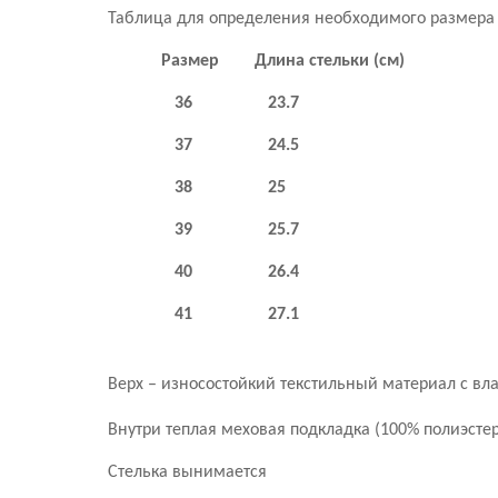
Таблица для определения необходимого размера 
Размер Длина стельки (см)
36 23.7
37 24.5
38 25
39 25.7
40 26.4
41 27.1
Верх – износостойкий текстильный материал с в
Внутри теплая меховая подкладка (100% полиэст
Стелька вынимается